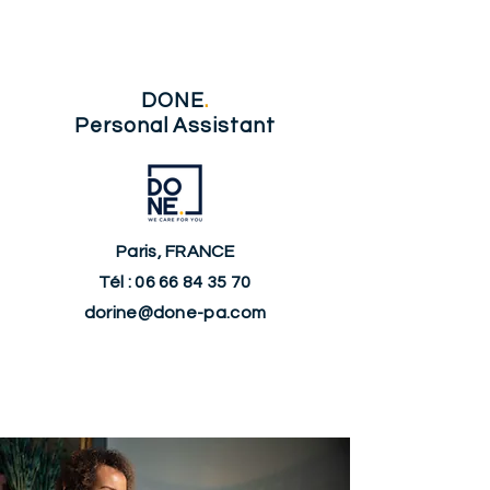
DONE
.
Personal Assistant
Paris, FRANCE
Tél :
06 66 84 35 70
dorine@done-pa.com